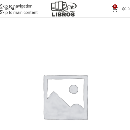
Skip to navigation
0
MENU
$
0.0
Skip to main content