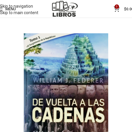
Skip to navigation
0
MENU
$
0.0
Skip to main content