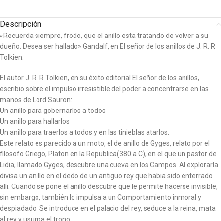
Descripción
«Recuerda siempre, frodo, que el anillo esta tratando de volver a su
dueño. Desea ser hallado» Gandalf, en El señor de los anillos de J. R. R
Tolkien.
El autor J. R. R Tolkien, en su éxito editorial El señor de los anillos,
escribio sobre el impulso irresistible del poder a concentrarse en las
manos de Lord Sauron:
Un anillo para gobernarlos a todos
Un anillo para hallarlos
Un anillo para traerlos a todos y en las tinieblas atarlos.
Este relato es parecido a un moto, el de anillo de Gyges, relato por el
filosofo Griego, Platon en la Republica(380 a.C), en el que un pastor de
Lidia, llamado Gyges, descubre una cueva en los Campos. Al explorarla
divisa un anillo en el dedo de un antiguo rey que habia sido enterrado
alli. Cuando se pone el anillo descubre que le permite hacerse invisible,
sin embargo, también lo impulsa a un Comportamiento inmoral y
despiadado. Se introduce en el palacio del rey, seduce a la reina, mata
al rey y usurpa el trono.