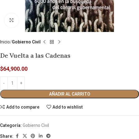
Click to enlarge
Inicio
Gobierno Civil
De Vuelta a las Cadenas
$
64,900.00
AÑADIR AL CARRITO
Add to compare
Add to wishlist
Categoría:
Gobierno Civil
Share: