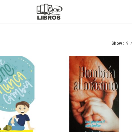
Show
9