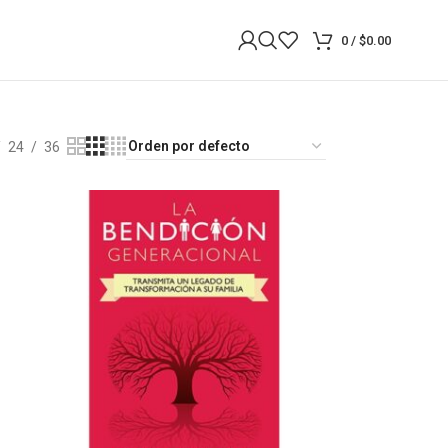
0
/
$
0.00
24
36