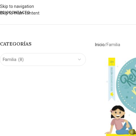
Skip to navigation
NICIO
CONTACTO
Skip to main content
CATEGORÍAS
Inicio
Familia
Familia (8)