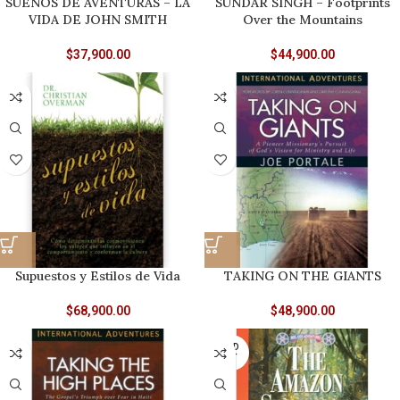
SUEÑOS DE AVENTURAS – LA
SUNDAR SINGH – Footprints
VIDA DE JOHN SMITH
Over the Mountains
$
37,900.00
$
44,900.00
Supuestos y Estilos de Vida
TAKING ON THE GIANTS
$
68,900.00
$
48,900.00
SOLD
OUT