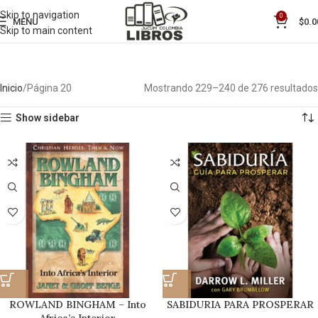
Skip to navigation
0
MENU
$
0.0
Skip to main content
Inicio
Página 20
Mostrando 229–240 de 276 resultados
Show sidebar
ROWLAND BINGHAM – Into
SABIDURIA PARA PROSPERAR